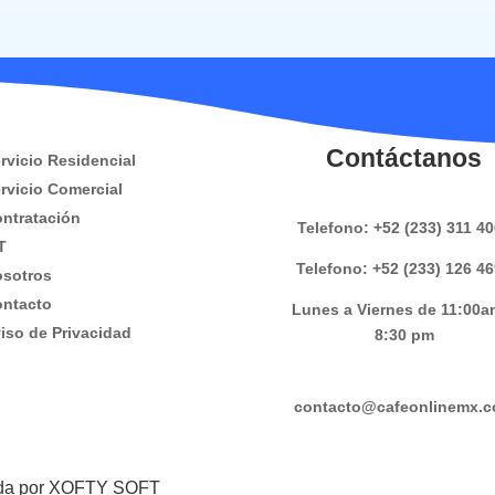
Contáctanos
rvicio Residencial
rvicio Comercial
ntratación
Telefono: +52 (233) 311 4
T
Telefono: +52 (233) 126 4
sotros
ntacto
Lunes a Viernes de 11:00a
iso de Privacidad
8:30 pm
contacto@cafeonlinemx.
lada por XOFTY SOFT